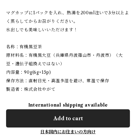
マグカップに1パックを入れ、熱湯を200ml注いで3分以上よ
く蒸らしてからお召がりください。
水出しでも美味しいいただけます！
名称：有機黒豆茶
原材料名：有機黒大豆（兵庫県丹波篠山市・丹波市）（大
豆・遺伝子組換えではない）
内容量：90g(6g×15p)
保存方法：直射日光・高温多湿を避け、常温で保存
製造者：株式会社やがて
International shipping available
Add to cart
日本国内にお住まいの方向け