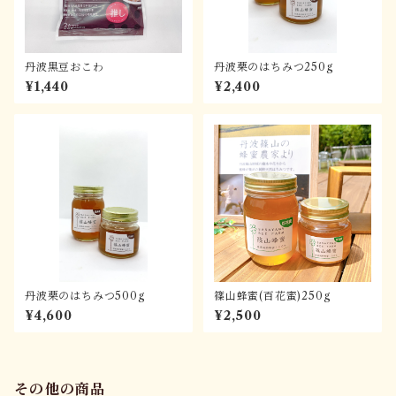
丹波黒豆おこわ
丹波栗のはちみつ250g
¥1,440
¥2,400
丹波栗のはちみつ500g
篠山蜂蜜(百花蜜)250g
¥4,600
¥2,500
その他の商品