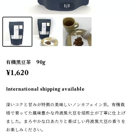
1
/3
有機黒豆茶 90g
¥1,620
International shipping available
深いコクと甘みが特徴の美味しいノンカフェイン茶。有機栽
培で育ってた風味豊かな丹波黒大豆を焙煎士が丁寧に仕上げ
ました。まろやかな口あたりと香ばしい丹波黒大豆の香りを
お楽しみください。