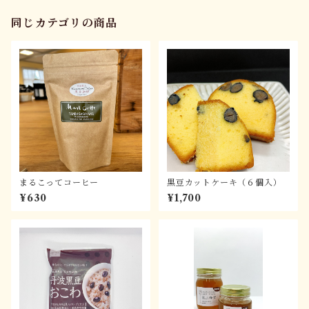
同じカテゴリの商品
まるこってコーヒー
黒豆カットケーキ（６個入）
¥630
¥1,700