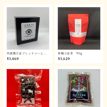
丹波黒大豆ブレンドコーヒー
有機小豆茶 90g
（ドリップパック入り×５）
¥1,460
¥1,620