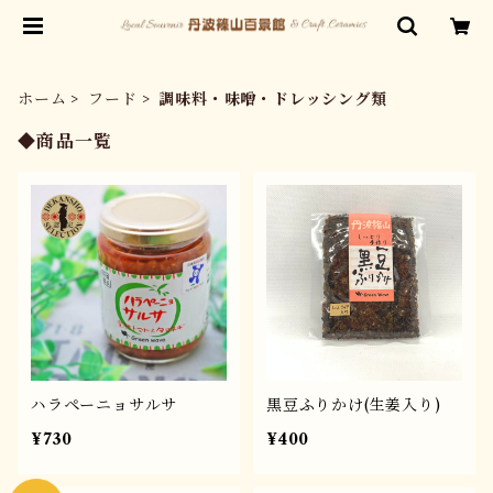
ホーム
フード
調味料・味噌・ドレッシング類
◆商品一覧
ハラペーニョサルサ
黒豆ふりかけ(生姜入り)
¥730
¥400