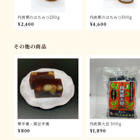
丹波栗のはちみつ250g
丹波栗のはちみつ500g
¥2,400
¥4,600
その他の商品
栗羊羹・黒豆羊羹
丹波黒大豆 300g
¥800
¥1,890