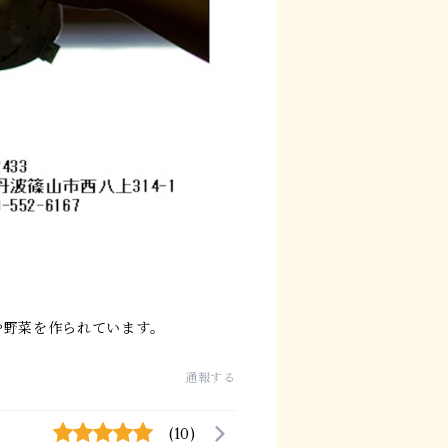
や野菜を作られています。
通報する
(10)