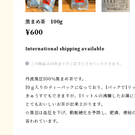
黒まめ茶 100g
¥600
International shipping available
この商品は10点までのご注文とさせていただきます。
丹波黒豆100％黒まめ茶です。
10ｇ入りのティーパックになっており、1パックで1リ
きゅうすでもできますが、1リットルの沸騰したお湯に
とてもおいしいお茶が出来上がります。
☆黒豆は血圧を下げ、動脈硬化を予防し、肥満、便秘
言われています。