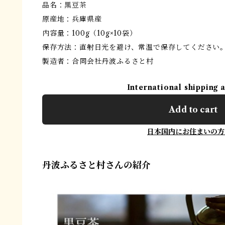
品名：黒豆茶
原産地：兵庫県産
内容量：100g（10g×10袋）
保存方法：直射日光を避け、常温で保存してください
製造者：合同会社丹波ふるさと村
International shipping 
Add to cart
日本国内にお住まいの方
丹波ふるさと村さんの紹介