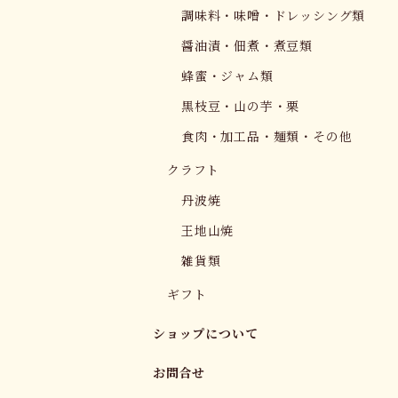
調味料・味噌・ドレッシング類
醤油漬・佃煮・煮豆類
蜂蜜・ジャム類
黒枝豆・山の芋・栗
食肉・加工品・麺類・その他
クラフト
丹波焼
王地山焼
雑貨類
ギフト
ショップについて
お問合せ