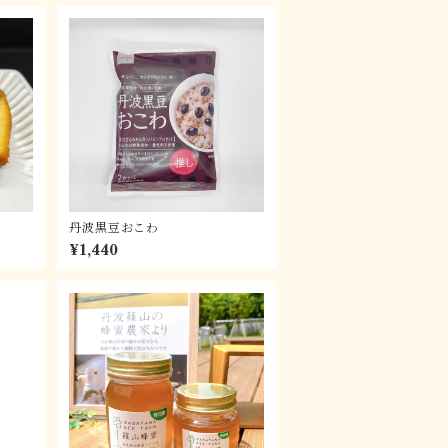
）
丹波黒豆おこわ
¥1,440