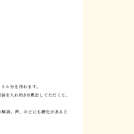
ットル分を作れます。
1袋を入れ約3分煮出してただくと、
の解消、声、のどにも硬化があると