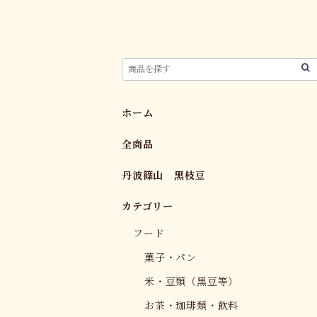
ホーム
全商品
丹波篠山 黒枝豆
カテゴリー
フード
菓子・パン
米・豆類（黒豆等）
お茶・珈琲類・飲料