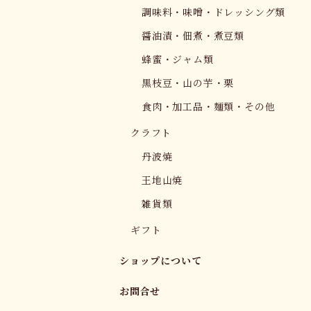
調味料・味噌・ドレッシング類
醤油漬・佃煮・煮豆類
蜂蜜・ジャム類
黒枝豆・山の芋・栗
食肉・加工品・麺類・その他
クラフト
丹波焼
王地山焼
雑貨類
ギフト
ショップについて
お問合せ