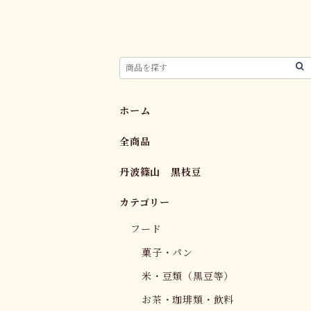
ホーム
全商品
丹波篠山 黒枝豆
カテゴリー
フード
菓子・パン
米・豆類（黒豆等）
お茶・珈琲類・飲料