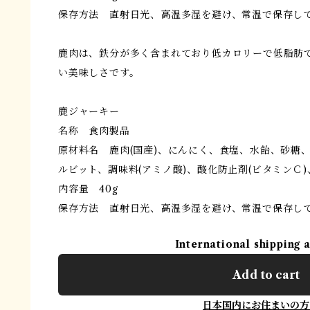
保存方法 直射日光、高温多湿を避け、常温で保存し
鹿肉は、鉄分が多く含まれており低カロリーで低脂肪
い美味しさです。
鹿ジャーキー
名称 食肉製品
原材料名 鹿肉(国産)、にんにく、食塩、水飴、砂糖、
ルビット、調味料(アミノ酸)、酸化防止剤(ビタミンＣ)
内容量 40g
保存方法 直射日光、高温多湿を避け、常温で保存し
International shipping 
Add to cart
日本国内にお住まいの方