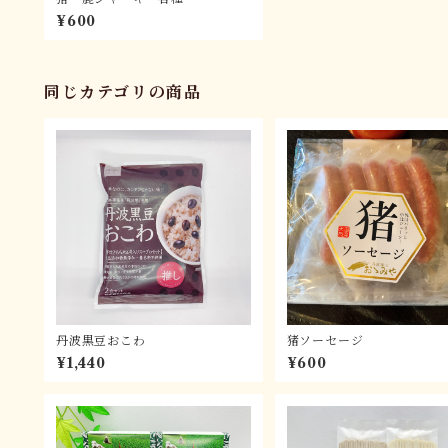
¥600
同じカテゴリの商品
丹波黒豆おこわ
猪ソーセージ
¥1,440
¥600