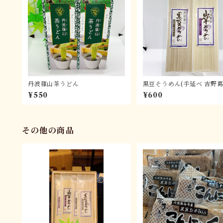
丹波篠山茶うどん
黒豆そうめん(手延べ 吉野葛
¥550
¥600
その他の商品