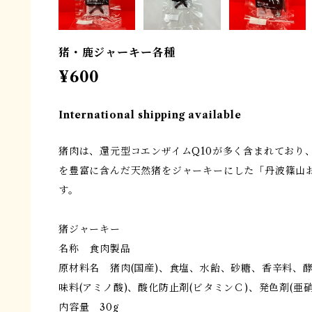
猪・鹿ジャーキー各種
¥600
International shipping available
猪肉は、還元型コエンザイムQ10が多く含まれており
を豊富に含んだ天然猪をジャーキーにした「丹波篠山
す。
猪ジャーキー
名称 食肉製品
原材料名 猪肉(国産)、食塩、水飴、砂糖、香辛料、酵
味料(アミノ酸)、酸化防止剤(ビタミンＣ)、発色剤(亜硝
内容量 30g