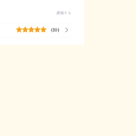
通報する
(10)